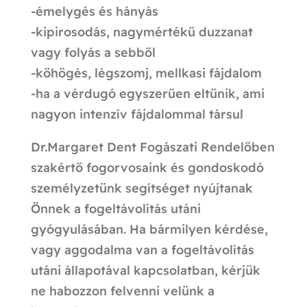
-émelygés és hányás
-kipirosodás, nagymértékű duzzanat
vagy folyás a sebből
-köhögés, légszomj, mellkasi fájdalom
-ha a vérdugó egyszerűen eltűnik, ami
nagyon intenzív fájdalommal társul
Dr.Margaret Dent Fogászati Rendelőben
szakértő fogorvosaink és gondoskodó
személyzetünk segítséget nyújtanak
Önnek a fogeltávolítás utáni
gyógyulásában. Ha bármilyen kérdése,
vagy aggodalma van a fogeltávolítás
utáni állapotával kapcsolatban, kérjük
ne habozzon felvenni velünk a