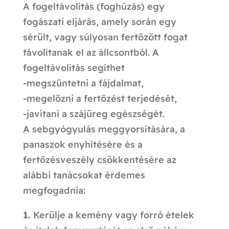
A fogeltávolítás (foghúzás) egy
fogászati eljárás, amely során egy
sérült, vagy súlyosan fertőzött fogat
távolítanak el az állcsontból. A
fogeltávolítás segíthet
-megszűntetni a fájdalmat,
-megelőzni a fertőzést terjedését,
-javítani a szájüreg egészségét.
A sebgyógyulás meggyorsítására, a
panaszok enyhítésére és a
fertőzésveszély csökkentésére az
alábbi tanácsokat érdemes
megfogadnia:
1.
Kerülje a kemény vagy forró ételek