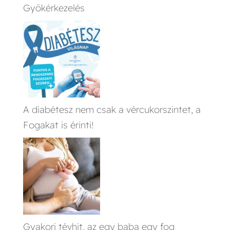
Gyökérkezelés
A diabétesz nem csak a vércukorszintet, a
Fogakat is érinti!
Gyakori tévhit, az egy baba egy fog