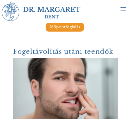
Időpontfoglalás
Fogeltávolítás utáni teendők