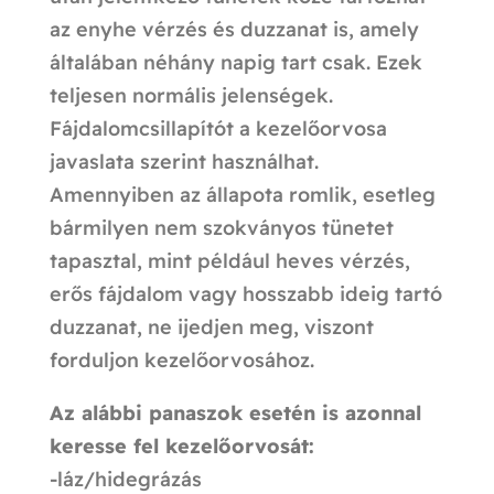
az enyhe vérzés és duzzanat is, amely
általában néhány napig tart csak. Ezek
teljesen normális jelenségek.
Fájdalomcsillapítót a kezelőorvosa
javaslata szerint használhat.
Amennyiben az állapota romlik, esetleg
bármilyen nem szokványos tünetet
tapasztal, mint például heves vérzés,
erős fájdalom vagy hosszabb ideig tartó
duzzanat, ne ijedjen meg, viszont
forduljon kezelőorvosához.
Az alábbi panaszok esetén is azonnal
keresse fel kezelőorvosát:
-láz/hidegrázás