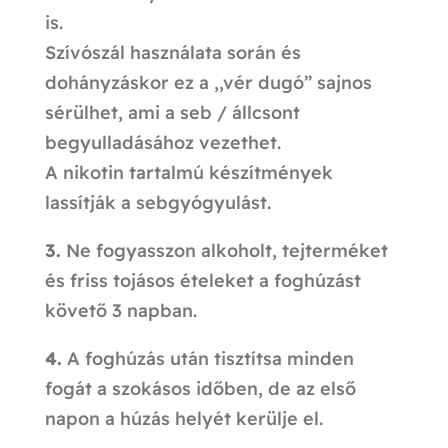
is.
Szívószál használata során és
dohányzáskor ez a ,,vér dugó” sajnos
sérülhet, ami a seb / állcsont
begyulladásához vezethet.
A nikotin tartalmú készítmények
lassítják a sebgyógyulást.
3.
Ne fogyasszon alkoholt, tejterméket
és friss tojásos ételeket a foghúzást
követő 3 napban.
4.
A foghúzás után tisztítsa minden
fogát a szokásos időben, de az első
napon a húzás helyét kerülje el.