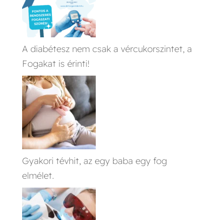
A diabétesz nem csak a vércukorszintet, a
Fogakat is érinti!
Gyakori tévhit, az egy baba egy fog
elmélet.