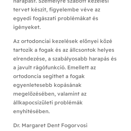
harapást. Személyre szabott kezelési
tervet készít, figyelembe véve az
egyedi fogászati problémákat és
igényeket.
Az ortodonciai kezelések előnyei közé
tartozik a fogak és az állcsontok helyes
elrendezése, a szabályosabb harapás és
a javult rágófunkció. Emellett az
ortodoncia segíthet a fogak
egyenletesebb kopásának
megelőzésében, valamint az
állkapocsízületi problémák
enyhítésében.
Dr. Margaret Dent Fogorvosi