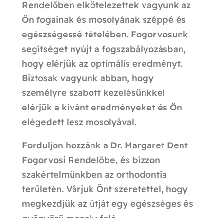
Rendelőben elkötelezettek vagyunk az
Ön fogainak és mosolyának széppé és
egészségessé tételében. Fogorvosunk
segítséget nyújt a fogszabályozásban,
hogy elérjük az optimális eredményt.
Biztosak vagyunk abban, hogy
személyre szabott kezelésünkkel
elérjük a kívánt eredményeket és Ön
elégedett lesz mosolyával.
Forduljon hozzánk a Dr. Margaret Dent
Fogorvosi Rendelőbe, és bízzon
szakértelmünkben az orthodontia
területén. Várjuk Önt szeretettel, hogy
megkezdjük az útját egy egészséges és