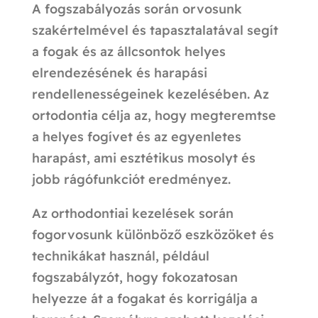
A fogszabályozás során orvosunk
szakértelmével és tapasztalatával segít
a fogak és az állcsontok helyes
elrendezésének és harapási
rendellenességeinek kezelésében. Az
ortodontia célja az, hogy megteremtse
a helyes fogívet és az egyenletes
harapást, ami esztétikus mosolyt és
jobb rágófunkciót eredményez.
Az orthodontiai kezelések során
fogorvosunk különböző eszközöket és
technikákat használ, például
fogszabályzót, hogy fokozatosan
helyezze át a fogakat és korrigálja a