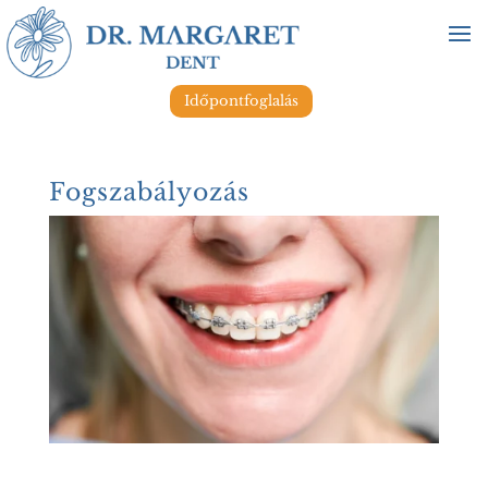
Időpontfoglalás
Fogszabályozás